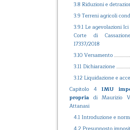
3.8 Riduzioni e detrazio
3.9 Terreni agricoli con
3.9.1 Le agevolazioni Ici
Corte di Cassazion
17337/2018
3.10 Versamento
3.11 Dichiarazione
3.12 Liquidazione e ac
Capitolo 4
IMU impo
propria
di Maurizio Vi
Attanasi
4.1 Introduzione e norm
4.2 Presupposto imposit