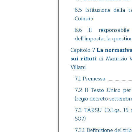
6.5 Istituzione della 
Comune
6.6 Il responsabil
dell'imposta: la questio
Capitolo 7
La normativa 
sui rifiuti
di Maurizio V
Villani
7.1 Premessa
7.2 Il Testo Unico per
(regio decreto settembre
7.3 TARSU (D.Lgs. 15 
507)
7.3.1 Definizione del tri