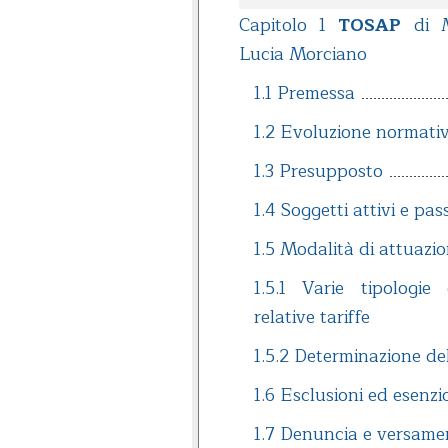
Capitolo 1
TOSAP
di M
Lucia Morciano
1.1 Premessa
1.2 Evoluzione normati
1.3 Presupposto
1.4 Soggetti attivi e pass
1.5 Modalità di attuazio
1.5.1 Varie tipologie
relative tariffe
1.5.2 Determinazione de
1.6 Esclusioni ed esenzi
1.7 Denuncia e versame