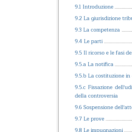
9.1 Introduzione
9.2 La giurisdizione trib
9.3 La competenza
9.4 Le parti
9.5 Il ricorso e le fasi d
9.5.a La notifica
9.5.b La costituzione in 
9.5.c Fissazione dell'ud
della controversia
9.6 Sospensione dell'a
9.7 Le prove
9.8 Le impugnazioni