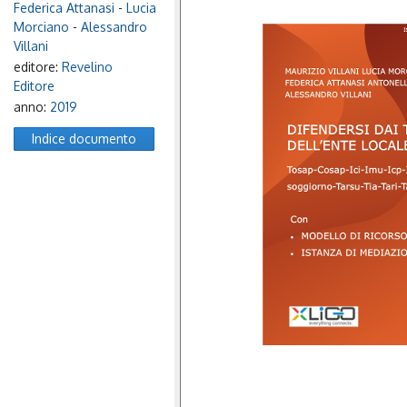
Federica Attanasi
-
Lucia
Morciano
-
Alessandro
Villani
editore:
Revelino
Editore
anno:
2019
Indice documento