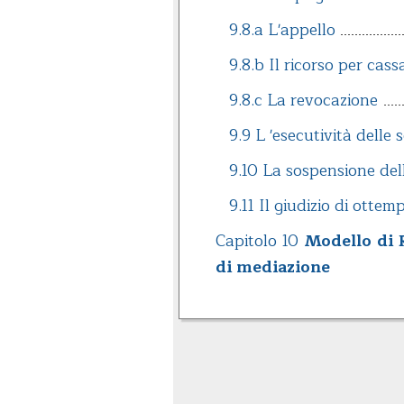
9.8.a L'appello
9.8.b Il ricorso per cass
9.8.c La revocazione
9.9 L 'esecutività delle
9.10 La sospensione del
9.11 Il giudizio di otte
Capitolo 10
Modello di 
di mediazione