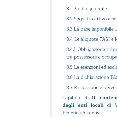
8.1 Profilo generale
8.2 Soggetto attivo e s
8.3 La base imponibile
8.4 Le aliquote TASI e l
8.4.1 Obbligazione tribu
tra possessore e occup
8.5 Le esenzioni ed escl
8.6 La dichiarazione TA
8.7 Riscossione e ravv
Capitolo 9
Il conten
degli enti locali
di Ma
Federica Attanasi