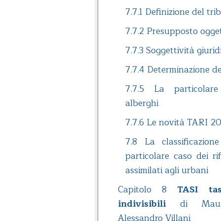
7.7.1 Definizione del tri
7.7.2 Presupposto ogge
7.7.3 Soggettività giurid
7.7.4 Determinazione de
7.7.5 La particolare
alberghi
7.7.6 Le novità TARI 2
7.8 La classificazione
particolare caso dei rif
assimilati agli urbani
Capitolo 8
TASI tas
indivisibili
di Mauri
Alessandro Villani