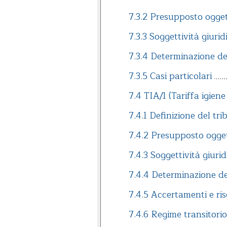
7.3.2 Presupposto ogge
7.3.3 Soggettività giurid
7.3.4 Determinazione de
7.3.5 Casi particolari
7.4 TIA/1 (Tariffa igien
7.4.1 Definizione del tri
7.4.2 Presupposto ogge
7.4.3 Soggettività giurid
7.4.4 Determinazione del
7.4.5 Accertamenti e ri
7.4.6 Regime transitorio 