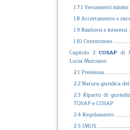
1.7.1 Versamenti minimi
1.8 Accertamento e risc
1.9 Rimborsi e interessi
1.10 Contenzioso
Capitolo 2
COSAP
di M
Lucia Morciano
2.1 Premessa
2.2 Natura giuridica d
2.3 Riparto di giurisdi
TOSAP e COSAP
2.4 Regolamento
2.5 IMUS