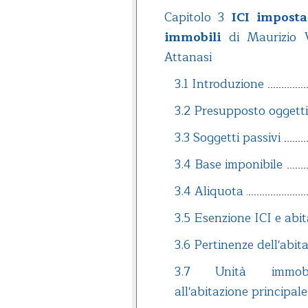
Capitolo 3
ICI imposta
immobili
di Maurizio V
Attanasi
3.1 Introduzione
3.2 Presupposto oggetti
3.3 Soggetti passivi
3.4 Base imponibile
3.4 Aliquota
3.5 Esenzione ICI e abit
3.6 Pertinenze dell'abit
3.7 Unità immobil
all'abitazione principale