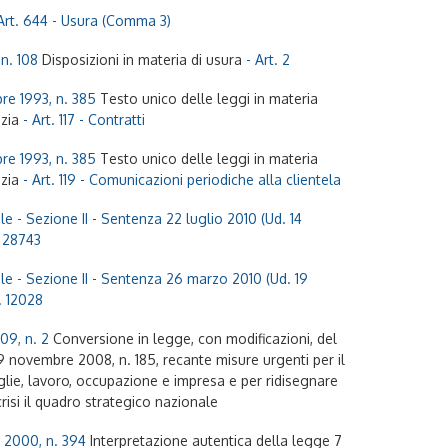
 Art. 644 - Usura (Comma 3)
n. 108
Disposizioni in materia di usura
- Art. 2
re 1993, n. 385
Testo unico delle leggi in materia
izia
- Art. 117 - Contratti
re 1993, n. 385
Testo unico delle leggi in materia
izia
- Art. 119 - Comunicazioni periodiche alla clientela
e - Sezione II - Sentenza 22 luglio 2010 (Ud. 14
. 28743
e - Sezione II - Sentenza 26 marzo 2010 (Ud. 19
. 12028
09, n. 2
Conversione in legge, con modificazioni, del
 novembre 2008, n. 185, recante misure urgenti per il
lie, lavoro, occupazione e impresa e per ridisegnare
crisi il quadro strategico nazionale
 2000, n. 394
Interpretazione autentica della legge 7