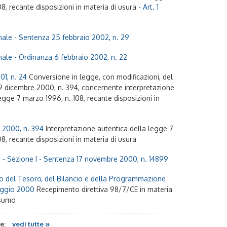
8, recante disposizioni in materia di usura
- Art. 1
nale - Sentenza 25 febbraio 2002, n. 29
nale - Ordinanza 6 febbraio 2002, n. 22
01, n. 24
Conversione in legge, con modificazioni, del
 dicembre 2000, n. 394, concernente interpretazione
egge 7 marzo 1996, n. 108, recante disposizioni in
 2000, n. 394
Interpretazione autentica della legge 7
8, recante disposizioni in materia di usura
e - Sezione I - Sentenza 17 novembre 2000, n. 14899
o del Tesoro, del Bilancio e della Programmazione
ggio 2000
Recepimento direttiva 98/7/CE in materia
nsumo
»
te:
vedi tutte