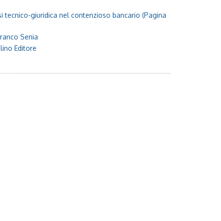
i tecnico-giuridica nel contenzioso bancario
(Pagina
franco Senia
lino Editore