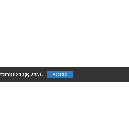
nformazioni aggiuntive.
Accetto