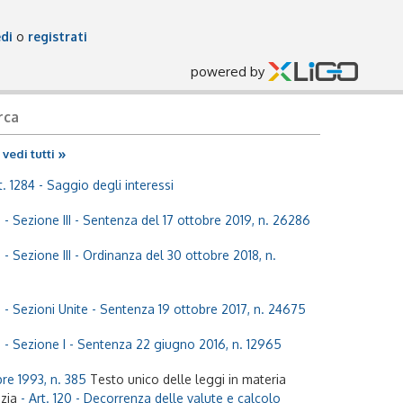
di
o
registrati
powered by
rca
»
vedi tutti
t. 1284 - Saggio degli interessi
 - Sezione III - Sentenza del 17 ottobre 2019, n. 26286
 - Sezione III - Ordinanza del 30 ottobre 2018, n.
e - Sezioni Unite - Sentenza 19 ottobre 2017, n. 24675
e - Sezione I - Sentenza 22 giugno 2016, n. 12965
re 1993, n. 385
Testo unico delle leggi in materia
izia
- Art. 120 - Decorrenza delle valute e calcolo