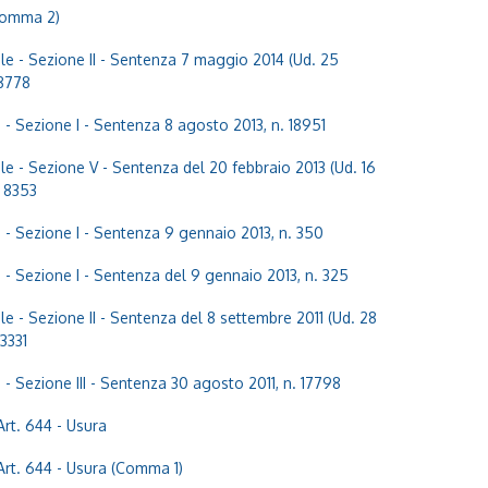
(Comma 2)
e - Sezione II - Sentenza 7 maggio 2014 (Ud. 25
18778
 - Sezione I - Sentenza 8 agosto 2013, n. 18951
e - Sezione V - Sentenza del 20 febbraio 2013 (Ud. 16
. 8353
e - Sezione I - Sentenza 9 gennaio 2013, n. 350
 - Sezione I - Sentenza del 9 gennaio 2013, n. 325
e - Sezione II - Sentenza del 8 settembre 2011 (Ud. 28
33331
 - Sezione III - Sentenza 30 agosto 2011, n. 17798
Art. 644 - Usura
Art. 644 - Usura (Comma 1)