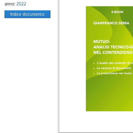
anno:
2022
Indice documento